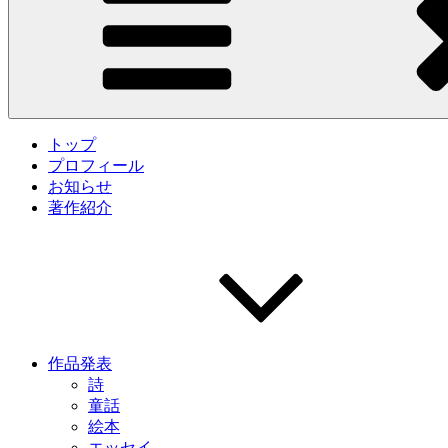
トップ
プロフィール
お知らせ
著作紹介
作品発表
詩
童話
絵本
エッセイ