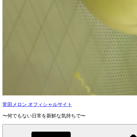
常田メロン オフィシャルサイト
〜何でもない日常を新鮮な気持ちで〜