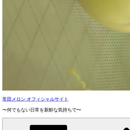
常田メロン オフィシャルサイト
〜何でもない日常を新鮮な気持ちで〜