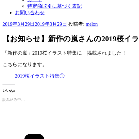
特定商取引に基づく表記
お問い合わせ
投
2019年3月29日
2019年3月29日
投稿者:
melon
稿
日:
【お知らせ】新作の嵐さんの2019桜イ
「新作の嵐」2019桜イラスト特集に 掲載されました！
こちらになります。
2019桜イラスト特集①
いいね:
読み込み中…
カ