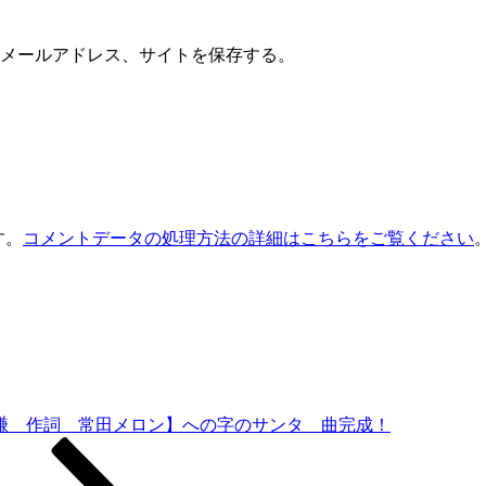
メールアドレス、サイトを保存する。
す。
コメントデータの処理方法の詳細はこちらをご覧ください
謙 作詞 常田メロン】への字のサンタ 曲完成！