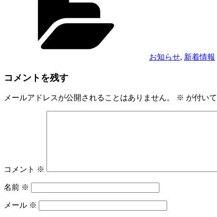
テ
ゴ
リ
ー
お知らせ
,
新着情報
コメントを残す
メールアドレスが公開されることはありません。
※
が付いて
コメント
※
名前
※
メール
※