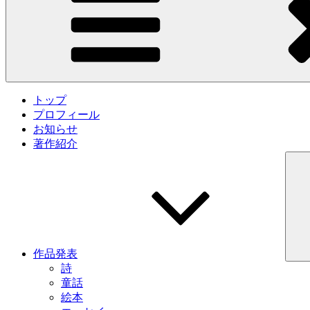
トップ
プロフィール
お知らせ
著作紹介
作品発表
詩
童話
絵本