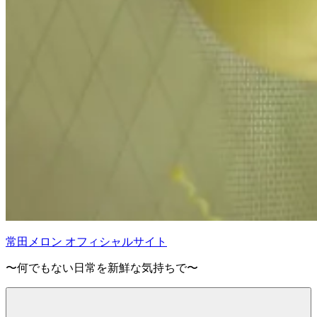
常田メロン オフィシャルサイト
〜何でもない日常を新鮮な気持ちで〜