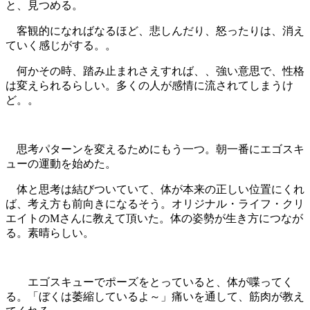
と、見つめる。
客観的になればなるほど、悲しんだり、怒ったりは、消え
ていく感じがする。。
何かその時、踏み止まれさえすれば、、強い意思で、性格
は変えられるらしい。多くの人が感情に流されてしまうけ
ど。。
思考パターンを変えるためにもう一つ。朝一番にエゴスキ
ューの運動を始めた。
体と思考は結びついていて、体が本来の正しい位置にくれ
ば、考え方も前向きになるそう。オリジナル・ライフ・クリ
エイトのMさんに教えて頂いた。体の姿勢が生き方につなが
る。素晴らしい。
エゴスキューでポーズをとっていると、体が喋ってく
る。「ぼくは萎縮しているよ～」痛いを通して、筋肉が教え