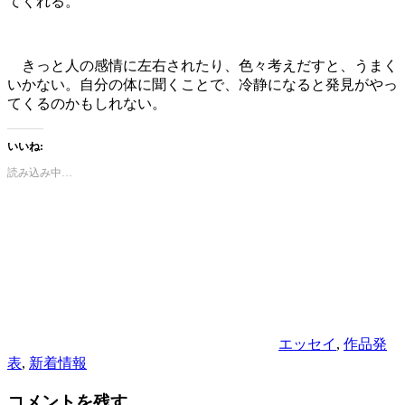
てくれる。
きっと人の感情に左右されたり、色々考えだすと、うまく
いかない。自分の体に聞くことで、冷静になると発見がやっ
てくるのかもしれない。
いいね:
読み込み中…
カ
テ
ゴ
リ
ー
エッセイ
,
作品発
表
,
新着情報
コメントを残す