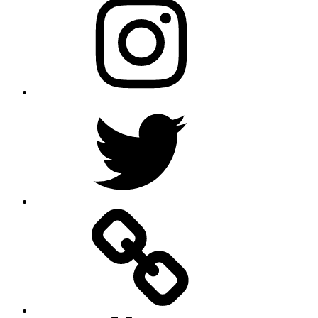
Twitter
TikTok