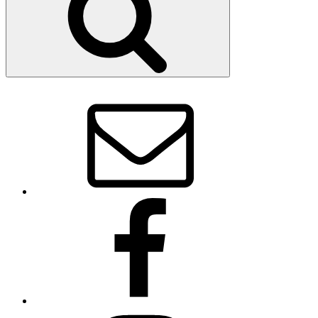
メ
ー
ル
Facebook
Instagram