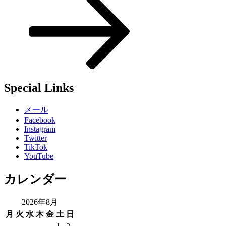
ー
シ
ョ
ン
Special Links
メール
Facebook
Instagram
Twitter
TikTok
YouTube
カレンダー
2026年8月
月
火
水
木
金
土
日