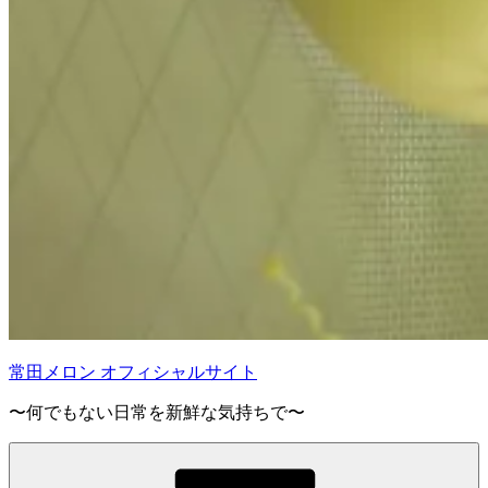
常田メロン オフィシャルサイト
〜何でもない日常を新鮮な気持ちで〜