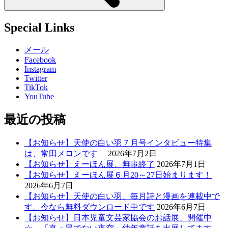
Special Links
メール
Facebook
Instagram
Twitter
TikTok
YouTube
最近の投稿
【お知らせ】天使の白い羽７月号インタビュー特集
は、常田メロンです
2026年7月2日
【お知らせ】えーほん展、無事終了
2026年7月1日
【お知らせ】えーほん展６月20～27日始まります！
2026年6月7日
【お知らせ】天使の白い羽、毎月詩と漫画を連載中で
す。今なら無料ダウンロード中です
2026年6月7日
【お知らせ】日本児童文芸家協会のお話展、開催中