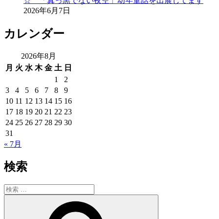
☆ 「真っ黒でない夜空」幼年童話を出展してます
2026年6月7日
カレンダー
2026年8月
月
火
水
木
金
土
日
1
2
3
4
5
6
7
8
9
10
11
12
13
14
15
16
17
18
19
20
21
22
23
24
25
26
27
28
29
30
31
« 7月
検索
検
索:
検
索