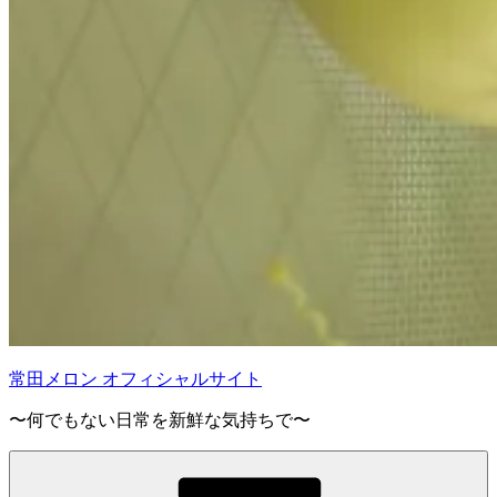
常田メロン オフィシャルサイト
〜何でもない日常を新鮮な気持ちで〜