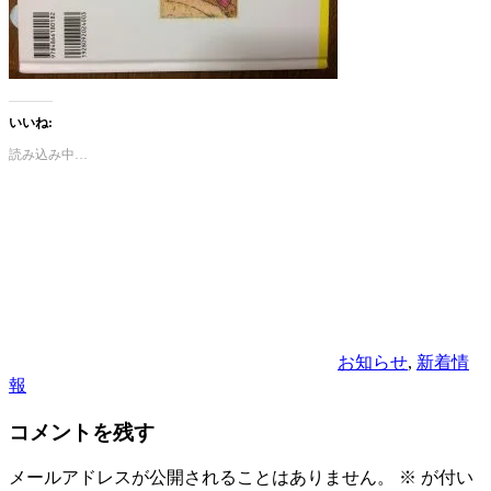
いいね:
読み込み中…
カ
テ
ゴ
リ
ー
お知らせ
,
新着情
報
コメントを残す
メールアドレスが公開されることはありません。
※
が付い