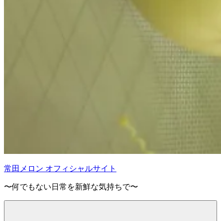
常田メロン オフィシャルサイト
〜何でもない日常を新鮮な気持ちで〜