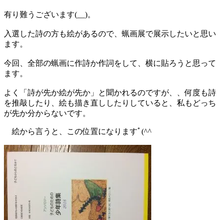
有り難うございます(__)。
入選した詩の方も絵があるので、蝋画展で展示したいと思い
ます。
今回、全部の蝋画に作詩か作詞をして、横に貼ろうと思って
ます。
よく「詩が先か絵が先か」と聞かれるのですが、、何度も詩
を推敲したり、絵も描き直ししたりしていると、私も
どっち
が先か分からないです。
絵から言うと、この位置になりますﾟ(^^ゞ