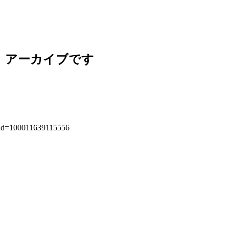
 アーカイブです
&id=100011639115556