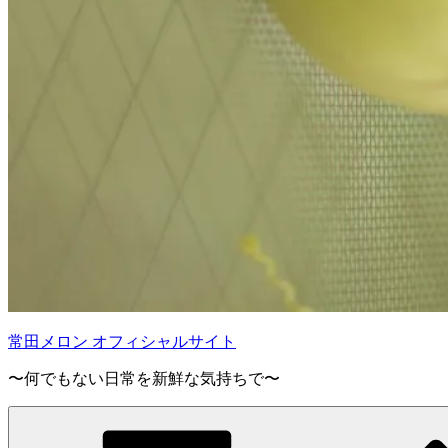
常田メロン オフィシャルサイト
〜何でもない日常を新鮮な気持ちで〜