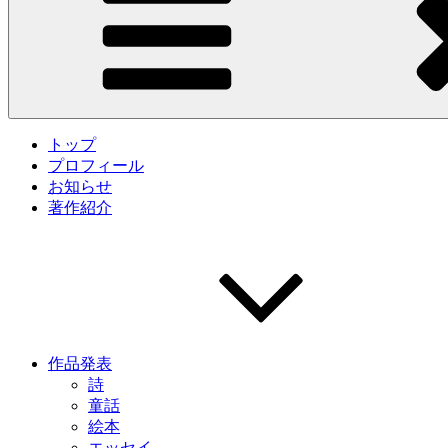
トップ
プロフィール
お知らせ
著作紹介
作品発表
詩
童話
絵本
エッセイ