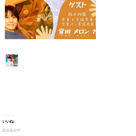
いいね:
読み込み中…