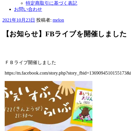
特定商取引に基づく表記
お問い合わせ
投
2021年10月23日
投稿者:
melon
稿
日:
【お知らせ】FBライブを開催しました
ＦＢライブ開催しました
https://m.facebook.com/story.php?story_fbid=1369094510155173