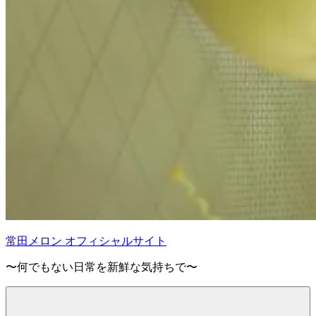
常田メロン オフィシャルサイト
〜何でもない日常を新鮮な気持ちで〜