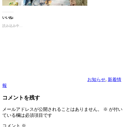
いいね:
読み込み中…
カ
テ
ゴ
リ
ー
お知らせ
,
新着情
報
コメントを残す
メールアドレスが公開されることはありません。
※
が付い
ている欄は必須項目です
コメント
※