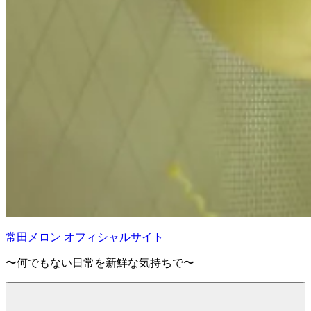
常田メロン オフィシャルサイト
〜何でもない日常を新鮮な気持ちで〜