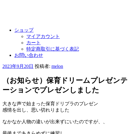
ショップ
マイアカウント
カート
特定商取引に基づく表記
お問い合わせ
投
2023年9月20日
投稿者:
melon
稿
日:
（お知らせ）保育ドリームプレゼンテ
ーションでプレゼンしました
大きな声で始まった保育ドリプラのプレゼン
感情を出し、思い切れりました
なかなか人物の違いが出来ずにいたのですが、、
最後まであきらめずに練習し、