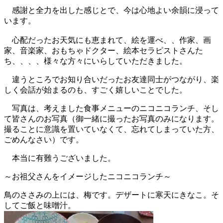
感謝と全力を出した感じとで、今は心地よい余韻に浸って
います。
心配だったお天気にも恵まれて、絵を運べ、、作家、画
家、音楽家、おもちゃドクター、絵本セラピストさんた
ち、、、、様々な方々にいらしていただきました。
違うところでお知り合いだったお友達同士がつながり、楽
しく会話が始まるのも、すごく嬉しいことでした。
写真は、考えました食事メニューのニコニコランチ、そし
て皆さんのお写真（御一緒に撮ったお写真のみになります。
撮ることに意識を置いていなくて、忘れてしまっていた方、
ごめんなさい）です。
本当に有難うございました。
～お祖父さんをイメージしたニコニコランチ～
鳥のささみの上には、梅です。デザートに寒天にきなこ。そ
してご飯と味噌汁。