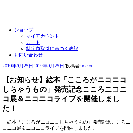
ショップ
マイアカウント
カート
特定商取引に基づく表記
お問い合わせ
投
2019年9月25日
2019年9月25日
投稿者:
melon
稿
日:
【お知らせ】絵本「こころがニコニコ
しちゃうもの」発売記念こころニコニ
コ展＆ニコニコライブを開催しまし
た！
絵本「こころがニコニコしちゃうもの」発売記念こころニ
コニコ展＆ニコニコライブを開催しました。