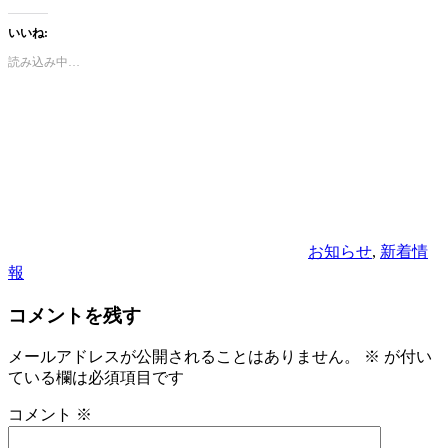
いいね:
読み込み中…
カ
テ
ゴ
リ
ー
お知らせ
,
新着情
報
コメントを残す
メールアドレスが公開されることはありません。
※
が付い
ている欄は必須項目です
コメント
※