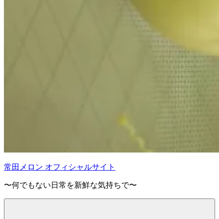
常田メロン オフィシャルサイト
〜何でもない日常を新鮮な気持ちで〜