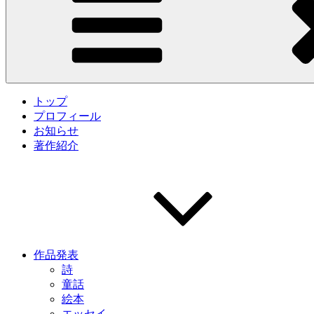
トップ
プロフィール
お知らせ
著作紹介
作品発表
詩
童話
絵本
エッセイ