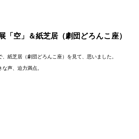
展「空」＆紙芝居（劇団どろんこ座）
で、紙芝居（劇団どろんこ座）を見て、思いました。
きな声、迫力満点。