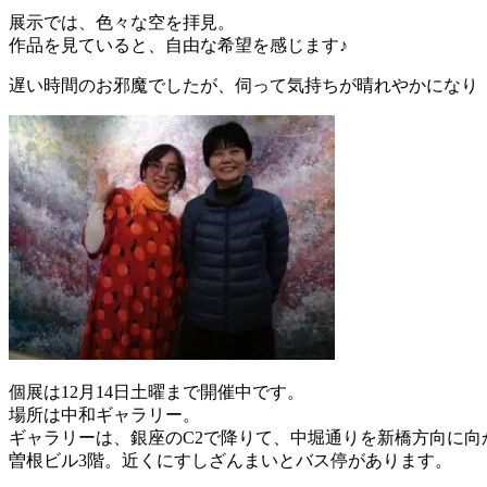
展示では、色々な空を拝見。
作品を見ていると、自由な希望を感じます♪
遅い時間のお邪魔でしたが、伺って気持ちが晴れやかになり
個展は12月14日土曜まで開催中です。
場所は中和ギャラリー。
ギャラリーは、銀座のC2で降りて、中堀通りを新橋方向に向
曽根ビル3階。近くにすしざんまいとバス停があります。