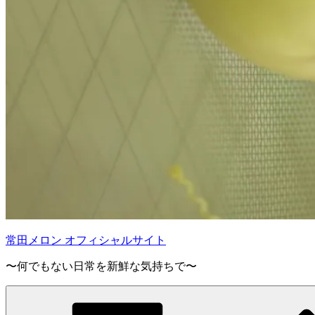
常田メロン オフィシャルサイト
〜何でもない日常を新鮮な気持ちで〜