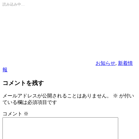
読み込み中…
カ
テ
ゴ
リ
ー
お知らせ
,
新着情
報
コメントを残す
メールアドレスが公開されることはありません。
※
が付い
ている欄は必須項目です
コメント
※