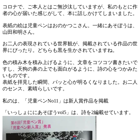
コロナで、ご本人とはご無沙汰していますが、私のもとに作
者の心が届いた感じがして、本に話しかけてしまいました。
表紙の絵は児童ペンはおのかつこさん。一緒にあそぼうは、
山田和明さん。
お二人の表現されている世界観が、掲載されている作品の世
界にぴったり。どちらも黒を生かされていますね。
色の積み木を積み上げるように、文章をコツコツ書きたいで
すし、天狗の鼻の上でも面白がるように、詩の心をつかみた
いものです。
表紙を拝見した瞬間、パッと心が明るくなりました。お二人
のセンス、素晴らしいです。
私のは、「児童ペンNo11」は新人賞作品を掲載
「いっしょににあそぼうvol5」は、詩を2編載せています。