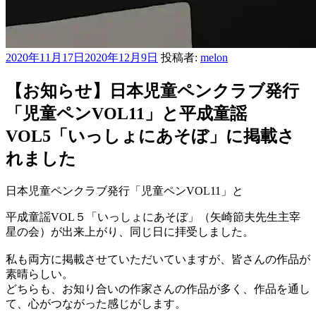
投
2020年11月17日
2020年12月9日
投稿者:
melon
稿
日:
【お知らせ】日本児童ペンクラブ発行
「児童ペンVOL11」と平成童謡
VOL5「いっしょにあそぼ」に掲載さ
れました
日本児童ペンクラブ発行「児童ペンVOL11」と
平成童謡VOL５「いっしょにあそぼ」（矢崎節夫先生主宰
星の会）が出来上がり、同じ日に拝受しました。
私も両方に掲載させていただいていますが、皆さんの作品が
素晴らしい。
どちらも、お知り合いの作家さんの作品が多く、作品を通し
て、心がつながった感じがします。