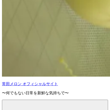
常田メロン オフィシャルサイト
〜何でもない日常を新鮮な気持ちで〜