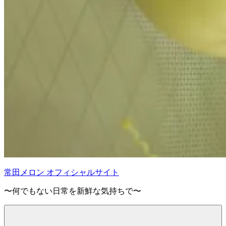
常田メロン オフィシャルサイト
〜何でもない日常を新鮮な気持ちで〜