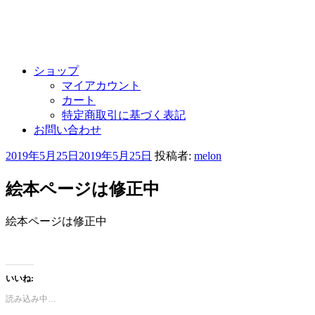
ショップ
マイアカウント
カート
特定商取引に基づく表記
お問い合わせ
投
2019年5月25日
2019年5月25日
投稿者:
melon
稿
日:
絵本ページは修正中
絵本ページは修正中
いいね:
読み込み中…