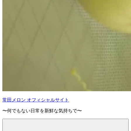
常田メロン オフィシャルサイト
〜何でもない日常を新鮮な気持ちで〜