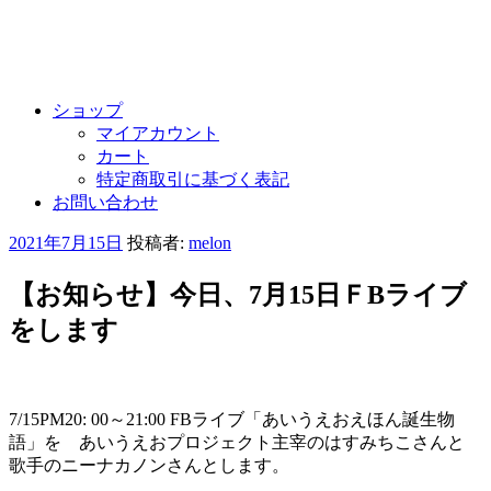
ショップ
マイアカウント
カート
特定商取引に基づく表記
お問い合わせ
投
2021年7月15日
投稿者:
melon
稿
日:
【お知らせ】今日、7月15日ＦBライブ
をします
7/15PM20: 00～21:00 FBライブ「あいうえおえほん誕生物
語」を あいうえおプロジェクト主宰のはすみちこさんと
歌手のニーナカノンさんとします。